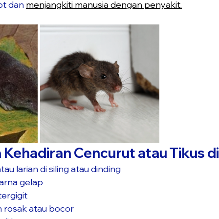
t dan 
menjangkiti manusia dengan penyakit.
 Kehadiran Cencurut atau Tikus 
au larian di siling atau dinding
warna gelap
ergigit
 rosak atau bocor