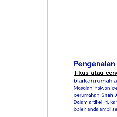
Pengenalan
Tikus atau ce
biarkan rumah a
Masalah haiwan pe
perumahan 
Shah 
Dalam artikel ini, 
boleh anda ambil s