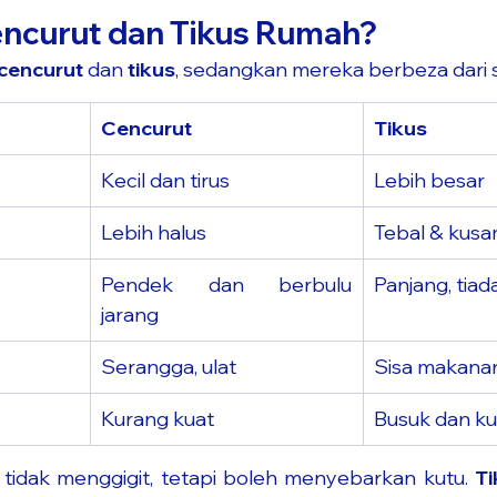
ncurut dan Tikus Rumah?
cencurut
 dan 
tikus
, sedangkan mereka berbeza dari s
Cencurut
Tikus
Kecil dan tirus
Lebih besar
Lebih halus
Tebal & kus
Pendek dan berbulu 
Panjang, tiad
jarang
Serangga, ulat
Sisa makanan,
Kurang kuat
Busuk dan ku
 tidak menggigit, tetapi boleh menyebarkan kutu. 
Ti