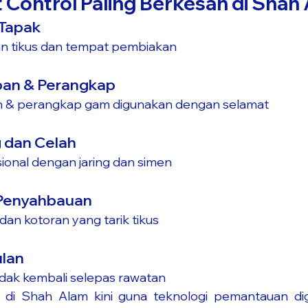
 Control Paling Berkesan di Shah
 Tapak
uan tikus dan tempat pembiakan
pan & Perangkap
n & perangkap gam digunakan dengan selamat
g dan Celah
ional dengan jaring dan simen
n Penyahbauan
dan kotoran yang tarik tikus
ulan
tidak kembali selepas rawatan
l di Shah Alam kini guna teknologi pemantauan dig