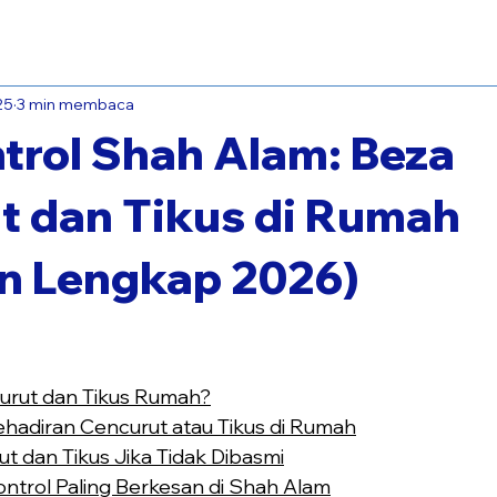
an Rawatan Anai-anai!
25
3 min membaca
trol Shah Alam: Beza
t dan Tikus di Rumah
n Lengkap 2026)
urut dan Tikus Rumah?
hadiran Cencurut atau Tikus di Rumah
t dan Tikus Jika Tidak Dibasmi
ntrol Paling Berkesan di Shah Alam