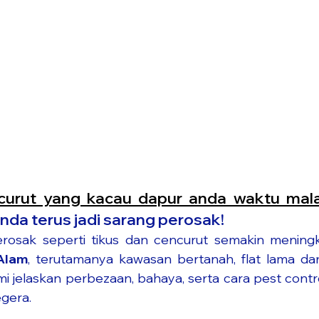
ncurut yang kacau dapur anda waktu mal
nda terus jadi sarang perosak!
rosak seperti tikus dan cencurut semakin meningk
Alam
, terutamanya kawasan bertanah, flat lama dan
kami jelaskan perbezaan, bahaya, serta cara pest contr
egera.