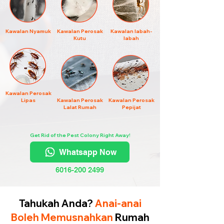
Kawalan Nyamuk
Kawalan Perosak
Kawalan labah-
Kutu
labah
Kawalan Perosak
Lipas
Kawalan Perosak
Kawalan Perosak
Lalat Rumah
Pepijat
Get Rid of the Pest Colony Right Away!
Whatsapp Now
6016-200 2499
Tahukah Anda?
Anai-anai
Boleh Memusnahkan
Rumah