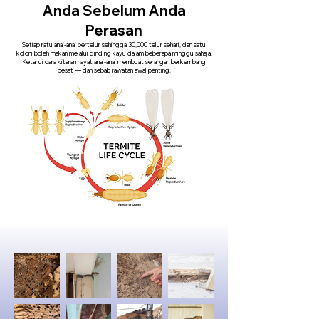
Anda Sebelum Anda
Perasan
Setiap ratu anai-anai bertelur sehingga 30,000 telur sehari, dan satu
koloni boleh makan melalui dinding kayu dalam beberapa minggu sahaja.
Ketahui cara kitaran hayat anai-anai membuat serangan berkembang
pesat — dan sebab rawatan awal penting.