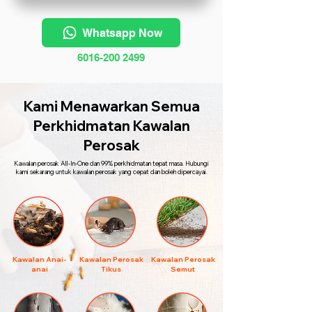
Whatsapp Now
6016-200 2499
Kami Menawarkan Semua
Perkhidmatan Kawalan
Perosak
Kawalan perosak All-In-One dan 99% perkhidmatan tepat masa. Hubungi
kami sekarang untuk kawalan perosak yang cepat dan boleh dipercayai.
Kawalan Anai-
Kawalan Perosak
Kawalan Perosak
anai
Tikus
Semut