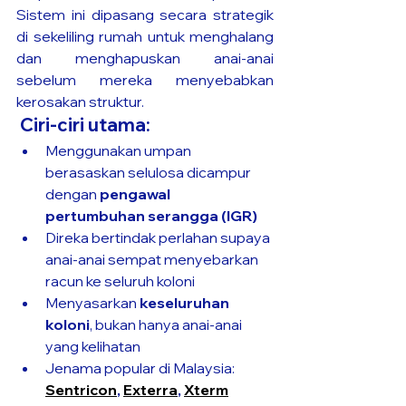
Sistem ini dipasang secara strategik 
di sekeliling rumah untuk menghalang 
dan menghapuskan anai-anai 
sebelum mereka menyebabkan 
kerosakan struktur.
Ciri-ciri utama:
Menggunakan umpan 
berasaskan selulosa dicampur 
dengan 
pengawal 
pertumbuhan serangga (IGR)
Direka bertindak perlahan supaya 
anai-anai sempat menyebarkan 
racun ke seluruh koloni
Menyasarkan 
keseluruhan 
koloni
, bukan hanya anai-anai 
yang kelihatan
Jenama popular di Malaysia: 
Sentricon
, 
Exterra
, 
Xterm