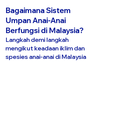
Bagaimana Sistem 
Umpan Anai-Anai 
Berfungsi di Malaysia?
Langkah demi langkah 
mengikut keadaan iklim dan 
spesies anai-anai di Malaysia