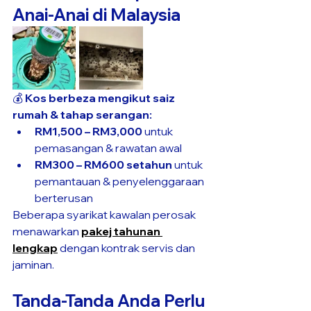
Anai-Anai di Malaysia
💰 
Kos berbeza mengikut saiz 
rumah & tahap serangan:
RM1,500 – RM3,000
 untuk 
pemasangan & rawatan awal
RM300 – RM600 setahun
 untuk 
pemantauan & penyelenggaraan 
berterusan
Beberapa syarikat kawalan perosak 
menawarkan 
pakej tahunan 
lengkap
 dengan kontrak servis dan 
jaminan.
Tanda-Tanda Anda Perlu 