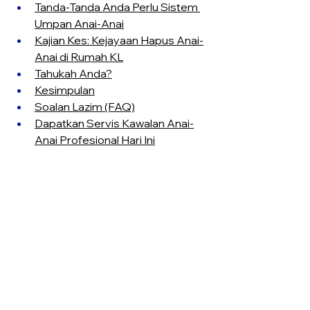
Tanda-Tanda Anda Perlu Sistem 
Umpan Anai-Anai
Kajian Kes: Kejayaan Hapus Anai-
Anai di Rumah KL
Tahukah Anda?
Kesimpulan
Soalan Lazim (FAQ)
Dapatkan Servis Kawalan Anai-
Anai Profesional Hari Ini