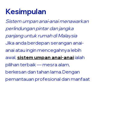
Kesimpulan
Sistem umpan anai-anai menawarkan 
perlindungan pintar dan jangka 
panjang untuk rumah di Malaysia
Jika anda berdepan serangan anai-
anai atau ingin mencegahnya lebih 
awal, 
sistem umpan anai-anai
 ialah 
pilihan terbaik — mesra alam, 
berkesan dan tahan lama.Dengan 
pemantauan profesional dan manfaat 
jangka panjang, ia merupakan 
pelaburan bijak untuk pemilik rumah di 
Malaysia.
Soalan Lazim (FAQ)
1. Berapa lama sistem umpan 
ambil masa untuk berkesan?