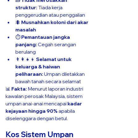
struktur:
 Tiada kerja 
penggerudian atau penggalian
🐜 
Musnahkan koloni dari akar 
masalah
⏱️ 
Pemantauan jangka 
panjang:
 Cegah serangan 
berulang
👨‍👩‍👧‍👦 
Selamat untuk 
keluarga & haiwan 
peliharaan:
 Umpan diletakkan 
bawah tanah secara selamat
📊 
Fakta:
 Menurut laporan industri 
kawalan perosak Malaysia, sistem 
umpan anai-anai mencapai 
kadar 
kejayaan hingga 90%
 apabila 
diselenggara dengan betul.
Kos Sistem Umpan 