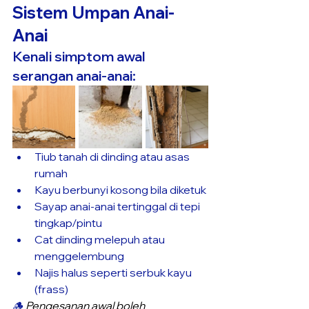
Sistem Umpan Anai-
Anai
Kenali simptom awal 
serangan anai-anai:
Tiub tanah di dinding atau asas 
rumah
Kayu berbunyi kosong bila diketuk
Sayap anai-anai tertinggal di tepi 
tingkap/pintu
Cat dinding melepuh atau 
menggelembung
Najis halus seperti serbuk kayu 
(frass)
🪵 
Pengesanan awal boleh 